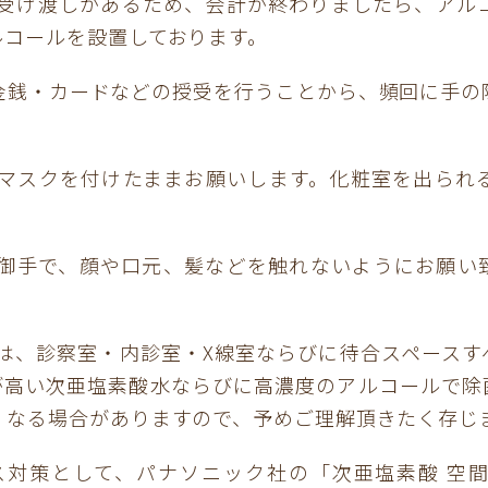
の受け渡しがあるため、会計が終わりましたら、アル
ルコールを設置しております。
金銭・カードなどの授受を行うことから、頻回に手の
もマスクを付けたままお願いします。化粧室を出られ
い御手で、顔や口元、髪などを触れないようにお願い
所は、診察室・内診室・X線室ならびに待合スペースす
果が高い次亜塩素酸水ならびに高濃度のアルコールで除
くなる場合がありますので、予めご理解頂きたく存じ
ス対策として、パナソニック社の「次亜塩素酸 空