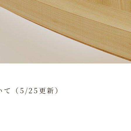
て（5/25更新）