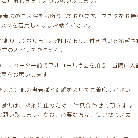
、ご理解頂きますようお願い致します。
い患者様のご来院をお断りしております。マスクをお持
マスクを着用したままお話ください。
をお断りしております。理由があり、付き添いを希望さ
い方の入室はできません。
Fのエレベーター前でアルコール除菌を頂き、当院に入
除菌をお願いします。
できるだけ他の患者様と距離をおいてご着席ください。
ご提供は、感染防止のため一時見合わせて頂きます
お願い致します。なお、必要な方は、使い捨てスカート