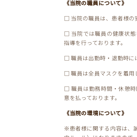
《当院の職員について》
□ 当院の職員は、患者様
□ 当院では職員の健康状
指導を行っております。
□ 職員は出勤時・退勤時
□ 職員は全員マスクを着用
□ 職員は勤務時間・休憩
意を払っております。
《当院の環境について》
※患者様に関する内容は、