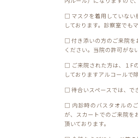
内ルール）になりますので
□ マスクを着用していな
しております。診察室でも
□ 付き添いの方のご来院
ください。当院の許可がな
□ ご来院された方は、１
しておりますアルコールで
□ 待合いスペースでは、
□ 内診時のバスタオルの
が、スカートでのご来院を
頂いております。