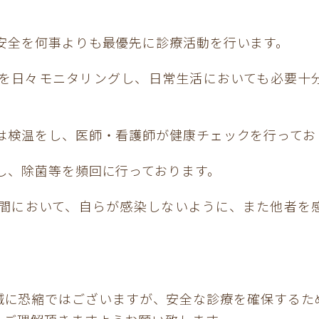
の安全を何事よりも最優先に診療活動を行います。
態を日々モニタリングし、日常生活においても必要十
には検温をし、医師・看護師が健康チェックを行ってお
し、除菌等を頻回に行っております。
時間において、自らが感染しないように、また他者を
誠に恐縮ではございますが、安全な診療を確保するた