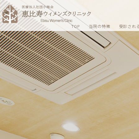
TOP
当院の特徴
受診され