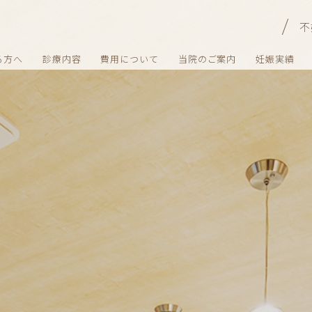
不
る方へ
診療内容
費用について
当院のご案内
妊娠実績