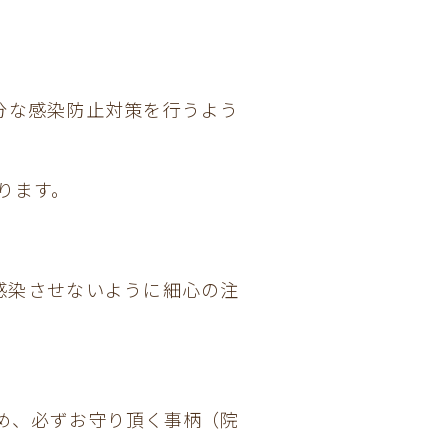
分な感染防止対策を行うよう
ります。
感染させないように細心の注
め、必ずお守り頂く事柄（院