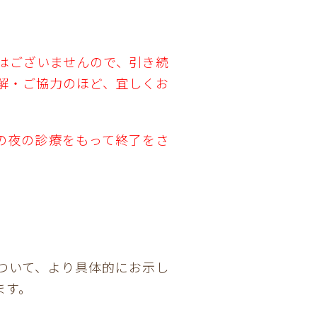
はございませんので、引き続
解・ご協力のほど、宜しくお
日の夜の診療をもって終了をさ
ついて、より具体的にお示し
ます。