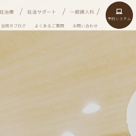
妊治療
妊活サポート
一般婦人科
予約システム
当院のブログ
よくあるご質問
お問い合わせ