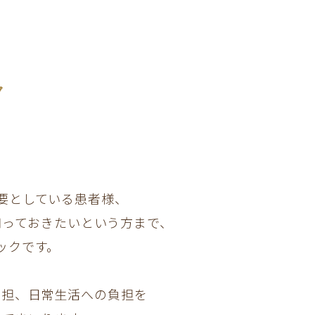
ク
要としている患者様、
知っておきたいという方まで、
ックです。
負担、日常生活への負担を