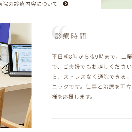
当院の診療内容について
診療時間
平日朝8時から夜9時まで。土
で、ご夫婦でもお越しくださ
ら、ストレスなく通院できる
ニックです。仕事と治療を両
様を応援します。