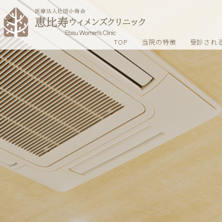
TOP
当院の特徴
受診され