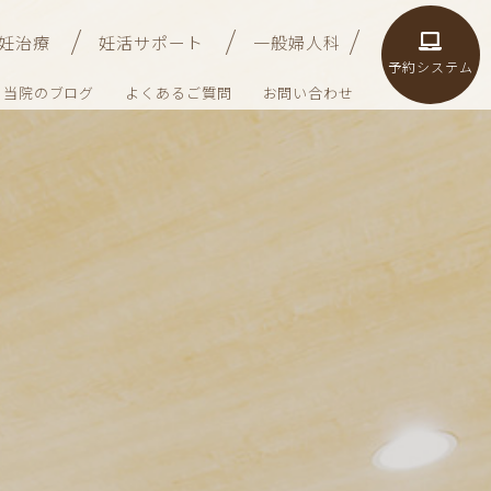
妊治療
妊活サポート
一般婦人科
予約システム
当院のブログ
よくあるご質問
お問い合わせ