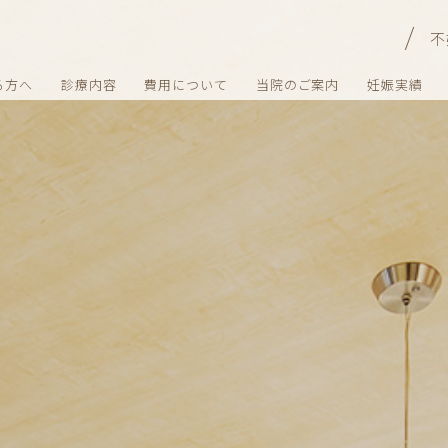
不
る方へ
診療内容
費用について
当院のご案内
妊娠実績