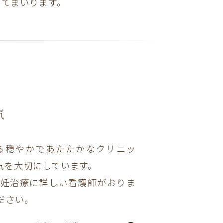
めてまいります。
気
る穏やかであたたかなクリニッ
気を大切にしています。
不妊治療に詳しい看護師がおりま
ださい。