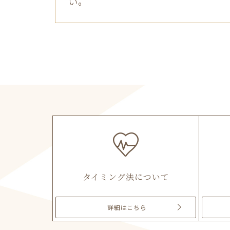
い。
タイミング法について
詳細
はこちら