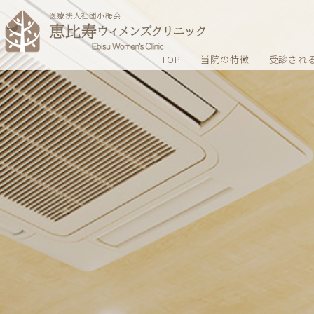
TOP
当院の特徴
受診され