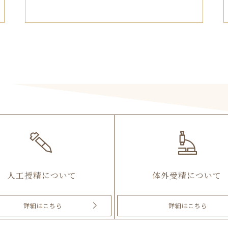
人工授精について
体外受精について
詳細
はこちら
詳細
はこちら