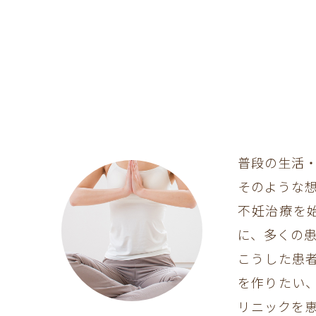
普段の生活
そのような
不妊治療を
に、多くの
こうした患
を作りたい
リニックを