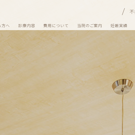
不
る方へ
診療内容
費用について
当院のご案内
妊娠実績