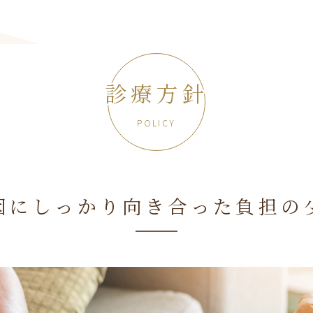
診療方針
POLICY
因にしっかり向き合った負担の