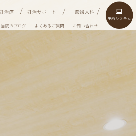
妊治療
妊活サポート
一般婦人科
予約システム
当院のブログ
よくあるご質問
お問い合わせ