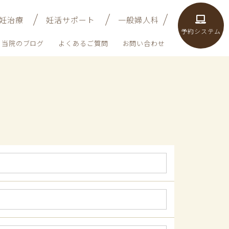
妊治療
妊活サポート
一般婦人科
予約システム
当院のブログ
よくあるご質問
お問い合わせ