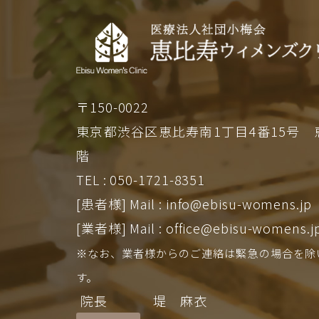
〒150-0022
東京都渋谷区恵比寿南1丁目4番15号
階
TEL : 050-1721-8351
[患者様]
Mail : info@ebisu-womens.jp
[業者様]
Mail : office@ebisu-womens.j
※なお、業者様からのご連絡は緊急の場合を除
す。
院長
堤 麻衣