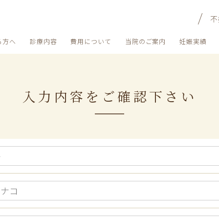
不
る方へ
診療内容
費用について
当院のご案内
妊娠実績
入力内容をご確認下さい