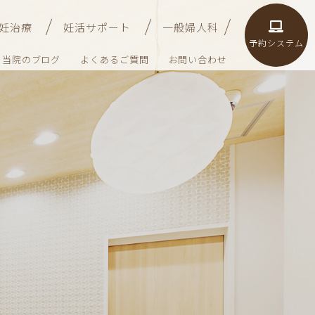
妊治療
妊活サポート
一般婦人科
予約システム
当院のブログ
よくあるご質問
お問い合わせ