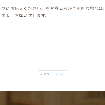
】
ッフにお伝えください。診察券番号がご不明な場合は
ますようお願い致します。
前のページに戻る